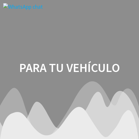
Saltar
al
contenido
PARA TU VEHÍCULO