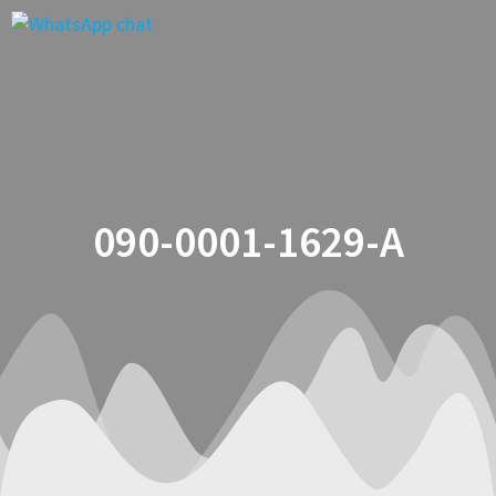
Saltar
al
contenido
090-0001-1629-A