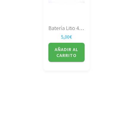
Batería Litio 402040
5,00
€
AÑADIR AL
CARRITO