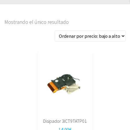
Mostrando el único resultado
Disipador 3ICT9TATP01
14,00
€