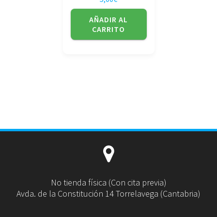
AÑADIR AL
CARRITO
No tienda física (Con cita previa)
Avda. de la Constitución 14 Torrelavega (Cantabria)