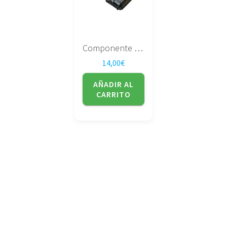
Componente 42W3437
14,00
€
AÑADIR AL
CARRITO