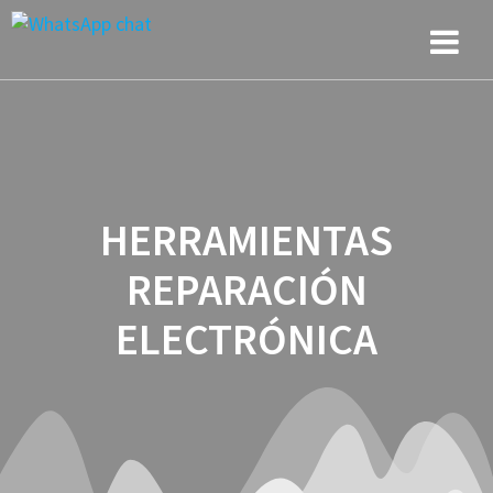
Saltar
al
contenido
HERRAMIENTAS
REPARACIÓN
ELECTRÓNICA