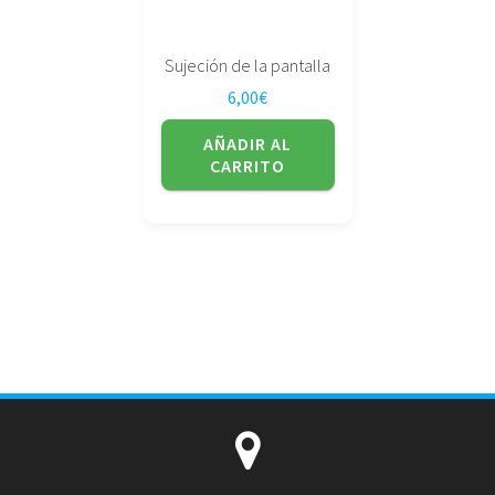
Sujeción de la pantalla
6,00
€
AÑADIR AL
CARRITO