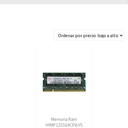
Mostrando el único resultado
Memoria Ram
HYMP125S64CP8-Y5