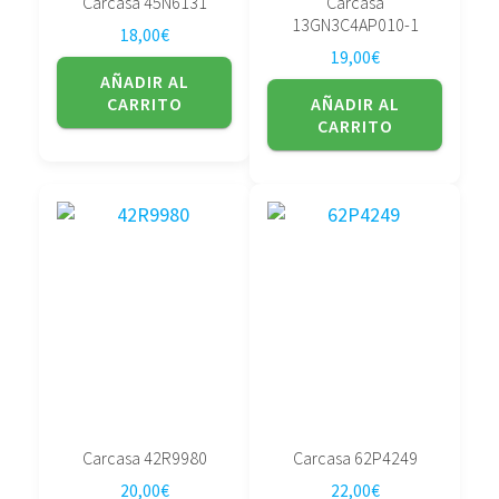
Carcasa 45N6131
Carcasa
13GN3C4AP010-1
18,00
€
19,00
€
AÑADIR AL
CARRITO
AÑADIR AL
CARRITO
Carcasa 42R9980
Carcasa 62P4249
20,00
€
22,00
€