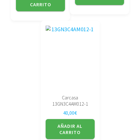
CARRITO
Carcasa
13GN3C4AM012-1
40,00
€
AÑADIR AL
CARRITO