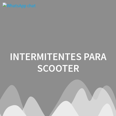
Saltar
al
contenido
INTERMITENTES PARA
SCOOTER