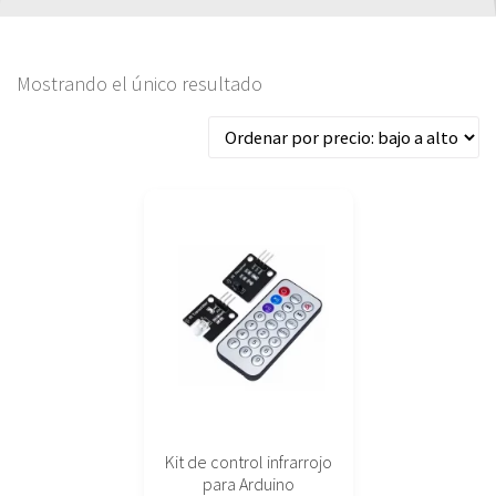
Mostrando el único resultado
Kit de control infrarrojo
para Arduino