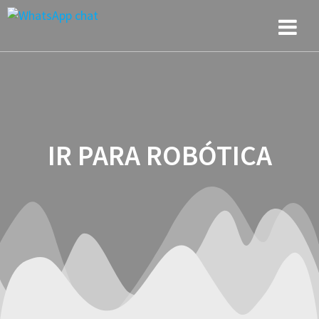
Saltar
al
contenido
IR PARA ROBÓTICA