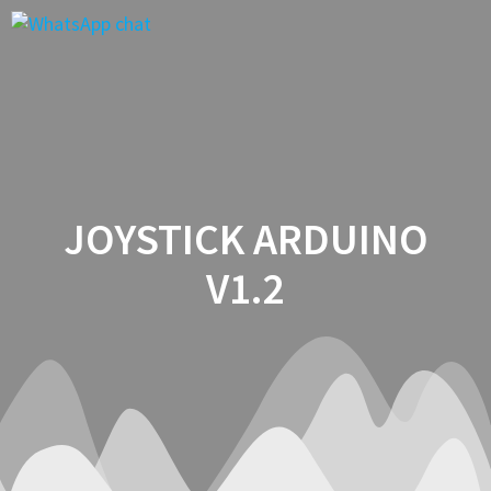
Saltar
al
contenido
JOYSTICK ARDUINO
V1.2