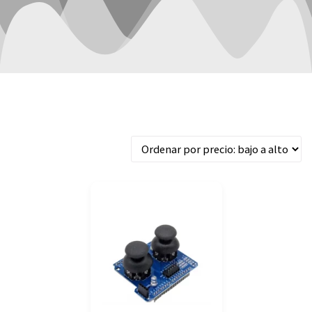
Mostrando el único resultado