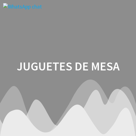
Saltar
al
contenido
JUGUETES DE MESA