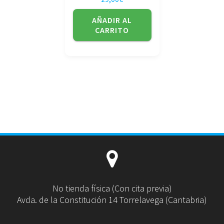
AÑADIR AL
CARRITO
No tienda física (Con cita previa)
Avda. de la Constitución 14 Torrelavega (Cantabria)