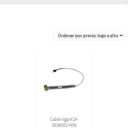
Mostrando el único resultado
Cable Vga K19-
3036002-H58