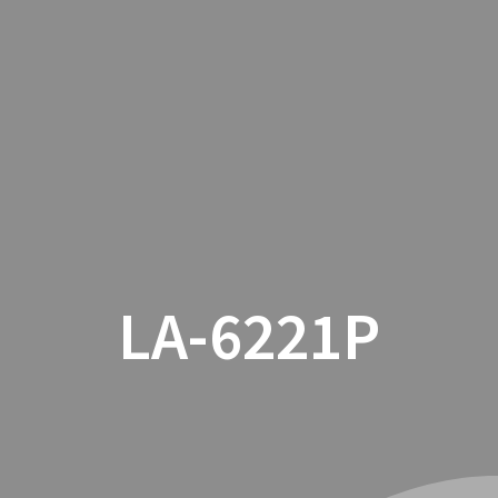
INICIO
CON
LA-6221P