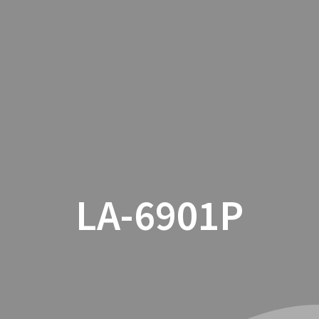
INICIO
CON
LA-6901P