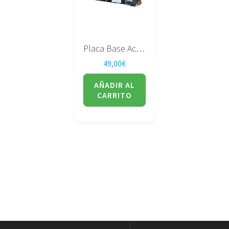
Placa Base Acer LA-6901P
49,00
€
AÑADIR AL
CARRITO