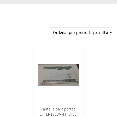
Mostrando el único resultado
Pantalla para portatil
17″ LP171WP4 (TL)(03)