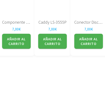
Componente LS-3555P
Caddy LS-3555P
Conector Disco Duro LS-3555P
7,00
€
7,00
€
7,00
€
AÑADIR AL
AÑADIR AL
AÑADIR AL
CARRITO
CARRITO
CARRITO