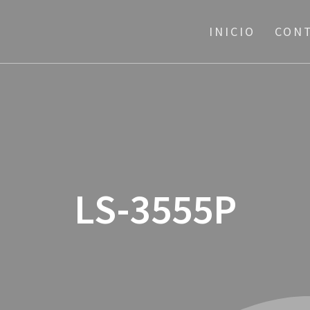
INICIO
CON
LS-3555P