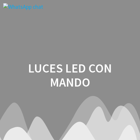
Saltar
al
contenido
LUCES LED CON
MANDO