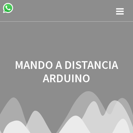
Saltar
al
contenido
MANDO A DISTANCIA
ARDUINO