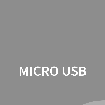
INICIO
CON
MICRO USB