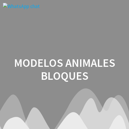
Saltar
al
contenido
MODELOS ANIMALES
BLOQUES