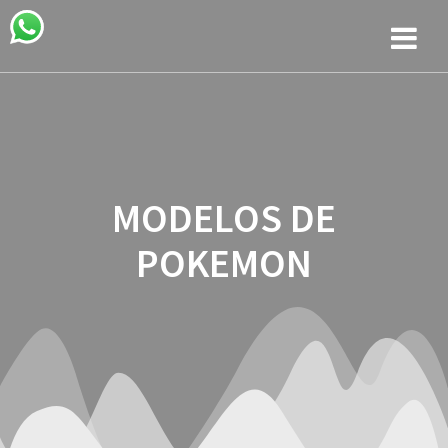
Saltar
al
contenido
MODELOS DE
POKEMON