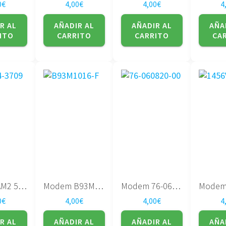
0
€
4,00
€
4,00
€
4
R AL
AÑADIR AL
AÑADIR AL
AÑA
ITO
CARRITO
CARRITO
CA
Modem AM2 54-3709
Modem B93M1016-F
Modem 76-060820-00
0
€
4,00
€
4,00
€
4
R AL
AÑADIR AL
AÑADIR AL
AÑA