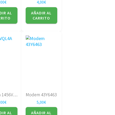
,00
€
4,00
€
DIR AL
AÑADIR AL
RRITO
CARRITO
Modem 1456VQL4A
Modem 43Y6463
,00
€
5,00
€
DIR AL
AÑADIR AL