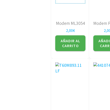
Modem ML3054
2,00
€
2,0
AÑADIR AL
AÑADI
CARRITO
CARR