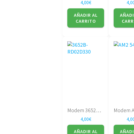
4,00
€
4,0
AÑADIR AL
AÑADI
CARRITO
CARR
Modem 3652B-RD02D330
4,00
€
4,0
AÑADIR AL
AÑADI