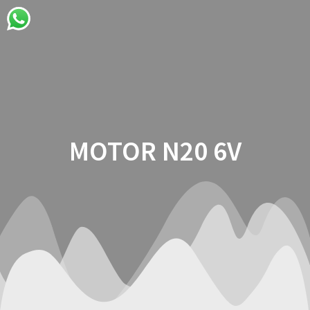
Saltar
al
contenido
MOTOR N20 6V