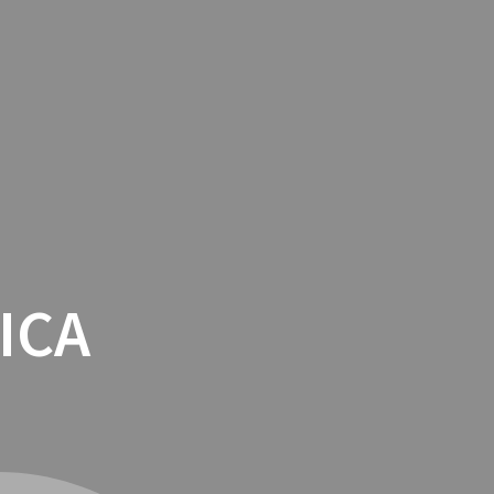
TACTO
COOKIES
TIENDA ONLINE
ICA