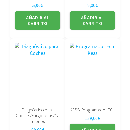
5,00
€
9,00
€
AÑADIR AL
AÑADIR AL
CARRITO
CARRITO
Diagnóstico para
KESS-Programador ECU
Coches/Furgonetas/Ca
139,00
€
miones
99,00
€