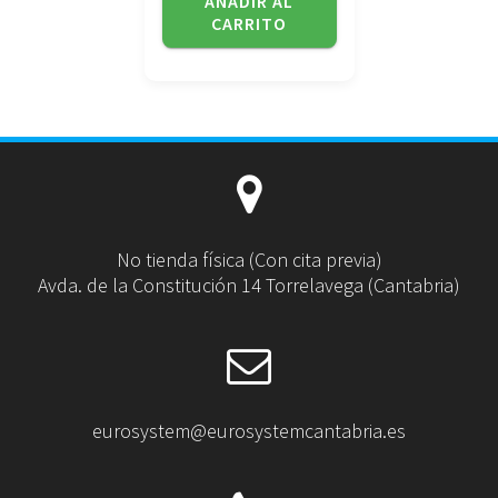
AÑADIR AL
CARRITO
No tienda física (Con cita previa)
Avda. de la Constitución 14 Torrelavega (Cantabria)
eurosystem@eurosystemcantabria.es