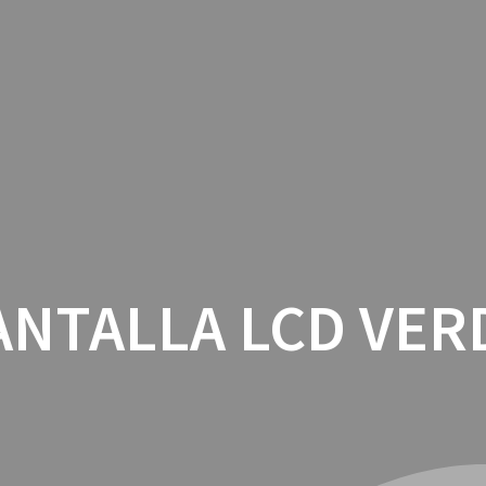
INICIO
CON
ANTALLA LCD VER