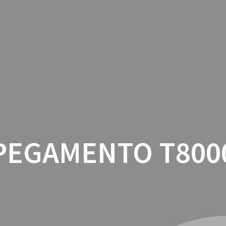
INICIO
CON
PEGAMENTO T800