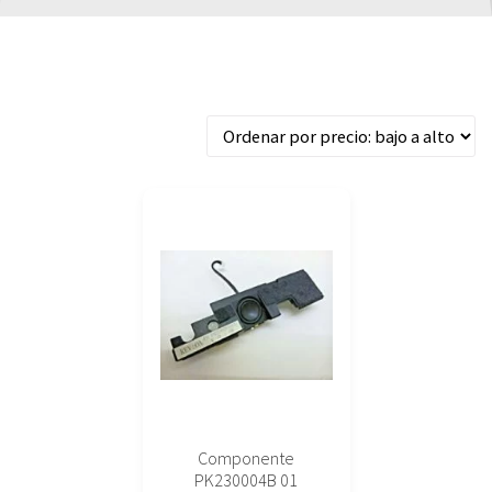
Mostrando el único resultado
Componente
PK230004B 01