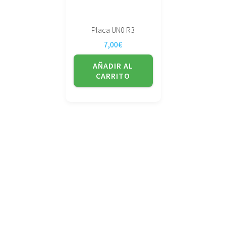
Placa UN0 R3
7,00
€
AÑADIR AL
CARRITO