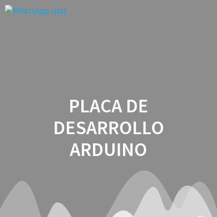
Saltar
al
contenido
PLACA DE
DESARROLLO
ARDUINO