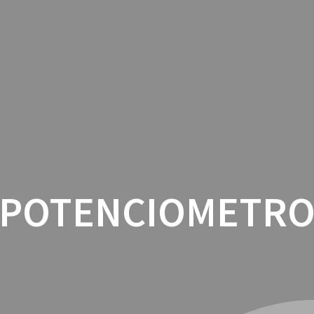
INICIO
CON
POTENCIOMETR