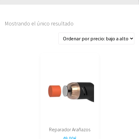
Mostrando el único resultado
Reparador Arañazos
49,00
€