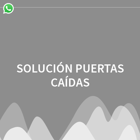
Saltar
al
contenido
SOLUCIÓN PUERTAS
CAÍDAS