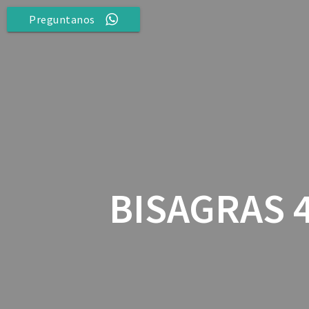
Saltar
Preguntanos
al
contenido
BISAGRAS 4