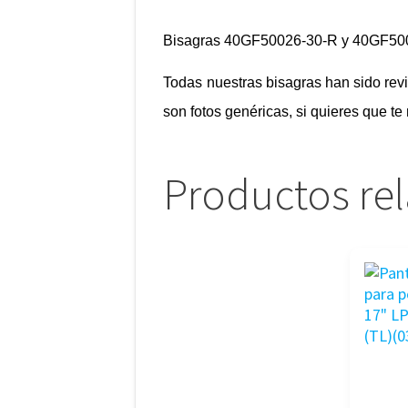
Bisagras 40GF50026-30-R y 40GF50
Todas nuestras bisagras han sido re
son fotos genéricas, si quieres que t
Productos re