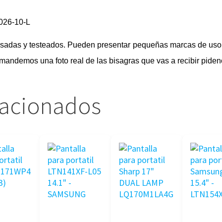
026-10-L
visadas y testeados. Pueden presentar pequeñas marcas de uso 
e mandemos una foto real de las bisagras que vas a recibir piden
lacionados