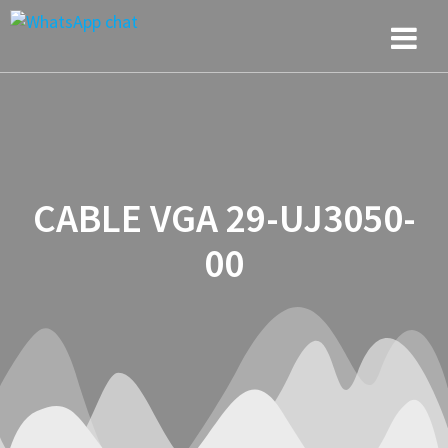
Saltar
al
contenido
CABLE VGA 29-UJ3050-
00