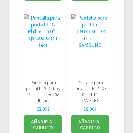
Pantalla para
Pantalla para
portatil LG Philips
portatil LTN141XF-
15.0″ – Lp150x08
L05 14.1″ –
(tl) (ac)
SAMSUNG
22,00
€
19,00
€
AÑADIR AL
AÑADIR AL
CARRITO
CARRITO