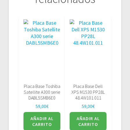
Placa Base Toshiba
Placa Base Dell
Satellite A300 serie
XPS M1530 PP28L
DABL5SMB6E0
48.4W101.011
59,00
€
59,00
€
AÑADIR AL
AÑADIR AL
CARRITO
CARRITO