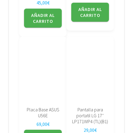
45,00
€
AÑADIR AL
AÑADIR AL
CARRITO
CARRITO
Placa Base ASUS
Pantalla para
U56E
portatil LG 17″
LP171WP4 (TL)(B1)
69,00
€
29,00
€