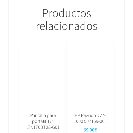
Productos
relacionados
Pantalla para
HP Pavilion DV7-
portatil 17″
1000 507169-001
LTN170BT08-G01
69,00
€