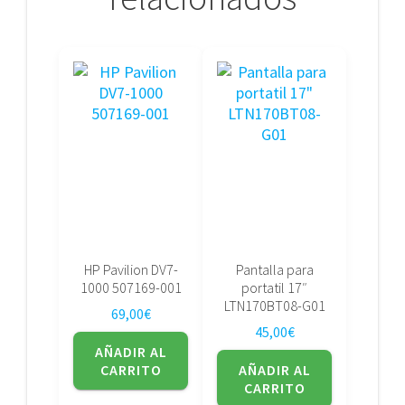
HP Pavilion DV7-
Pantalla para
1000 507169-001
portatil 17″
LTN170BT08-G01
69,00
€
45,00
€
AÑADIR AL
CARRITO
AÑADIR AL
CARRITO