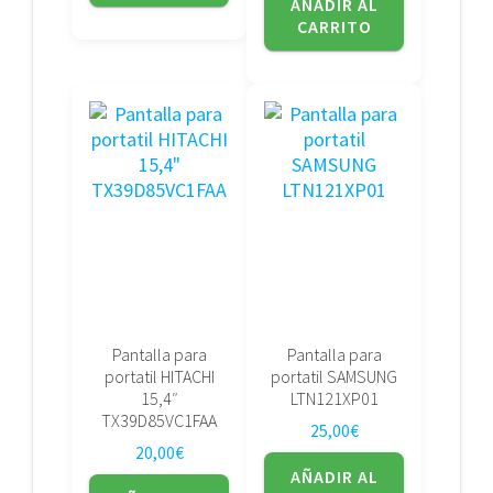
AÑADIR AL
CARRITO
Pantalla para
Pantalla para
portatil HITACHI
portatil SAMSUNG
15,4″
LTN121XP01
TX39D85VC1FAA
25,00
€
20,00
€
AÑADIR AL