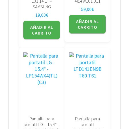
L01 14.1″ –
48.4W101.011
SAMSUNG
59,00
€
19,00
€
AÑADIR AL
AÑADIR AL
CARRITO
CARRITO
Pantalla para
Pantalla para
portatil LG – 15.4″ –
portatil