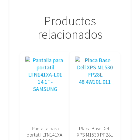
Productos
relacionados
Pantalla para
Placa Base Dell
portatil LTN141XA-
XPS M1530 PP28L