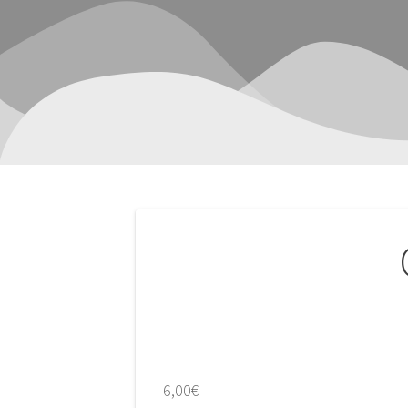
Navegación
de
entradas
6,00
€