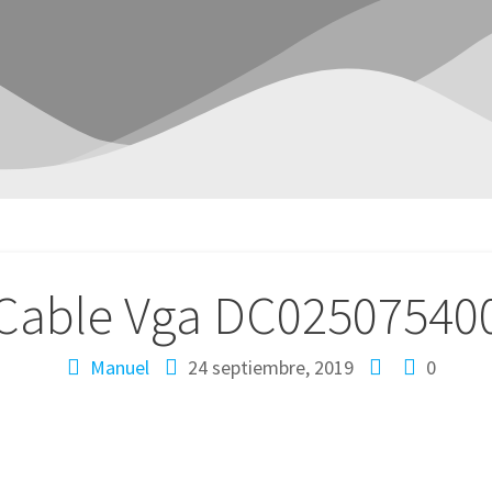
Cable Vga DC02507540
Manuel
24 septiembre, 2019
0