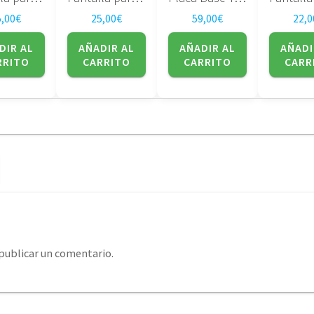
5,00
€
25,00
€
59,00
€
22,0
DIR AL
AÑADIR AL
AÑADIR AL
AÑADI
RRITO
CARRITO
CARRITO
CARR
publicar un comentario.