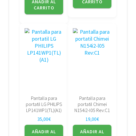
AÑADIR AL
CARRITO
CARRITO
Pantalla para
Pantalla para
portatil LG PHILIPS
portatil Chimei
LP141WP1(TL)(A1)
N154i2-l05 Rev:C1
35,00
€
19,00
€
AÑADIR AL
AÑADIR AL