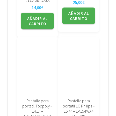
25,00
€
14,00
€
AÑADIR AL
AÑADIR AL
CARRITO
CARRITO
Pantalla para
Pantalla para
portatil Toppoly –
portatil LG Philips –
14.1″ –
15.4″ – LP154WX4