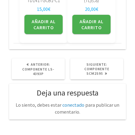
TD141TGCB1-C1
(TL)(C8)
15,00
€
20,00
€
AÑADIR AL
AÑADIR AL
CARRITO
CARRITO
POST
SIGUIENTE
ANTERIOR:
SIGUIENTE:
ANTERIOR:
POST:
COMPONENTE
COMPONENTE LS-
SCM2S95
4393P
Deja una respuesta
Lo siento, debes estar
conectado
para publicar un
comentario.