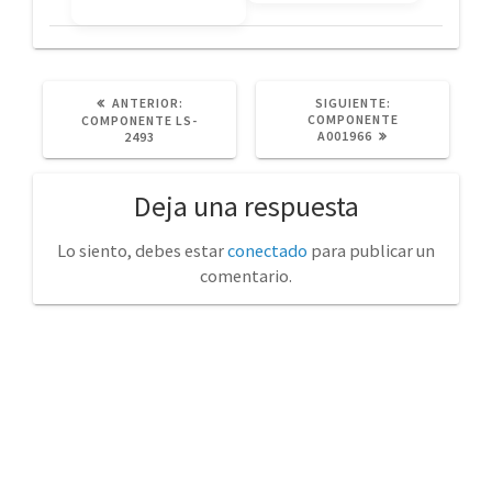
POST
SIGUIENTE
ANTERIOR:
SIGUIENTE:
ANTERIOR:
POST:
COMPONENTE
COMPONENTE LS-
A001966
2493
Deja una respuesta
Lo siento, debes estar
conectado
para publicar un
comentario.