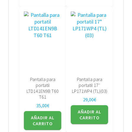
Pantalla para
Pantalla para
portatil
portatil 17″
LTD141EN9B T60
LP171WP4 (TL)(03)
T61
29,00
€
35,00
€
AÑADIR AL
AÑADIR AL
CARRITO
CARRITO