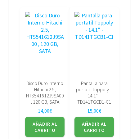
Disco Duro Interno
Pantalla para
Hitachi 2.5,
portatil Toppoly –
HTS541612J9SA00
14.1″ –
, 120 GB, SATA
TD141TGCB1-C1
14,00
€
15,00
€
AÑADIR AL
AÑADIR AL
CARRITO
CARRITO