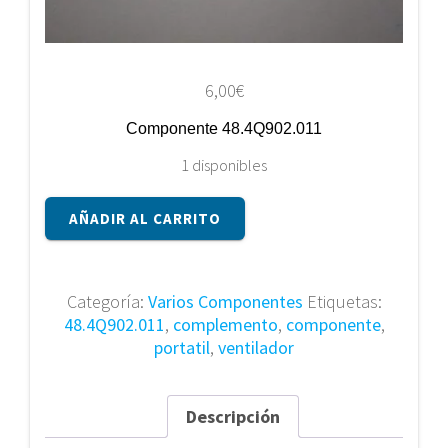
6,00
€
Componente 48.4Q902.011
1 disponibles
Componente
AÑADIR AL CARRITO
48.4Q902.011
cantidad
Categoría:
Varios Componentes
Etiquetas:
48.4Q902.011
,
complemento
,
componente
,
portatil
,
ventilador
Descripción