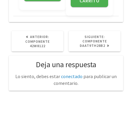
CARRITO
POST
SIGUIENTE
ANTERIOR:
SIGUIENTE:
ANTERIOR:
POST:
COMPONENTE
COMPONENTE
DAAT9TH28B2
42W8122
Deja una respuesta
Lo siento, debes estar
conectado
para publicar un
comentario.