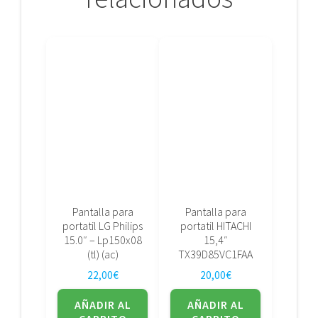
Pantalla para
Pantalla para
portatil LG Philips
portatil HITACHI
15.0″ – Lp150x08
15,4″
(tl) (ac)
TX39D85VC1FAA
22,00
€
20,00
€
AÑADIR AL
AÑADIR AL