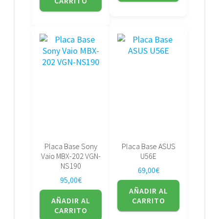
CARRITO
Placa Base Sony
Placa Base ASUS
Vaio MBX-202 VGN-
U56E
NS190
69,00
€
95,00
€
AÑADIR AL
AÑADIR AL
CARRITO
CARRITO