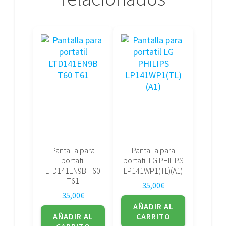
Pantalla para
Pantalla para
portatil
portatil LG PHILIPS
LTD141EN9B T60
LP141WP1(TL)(A1)
T61
35,00
€
35,00
€
AÑADIR AL
AÑADIR AL
CARRITO