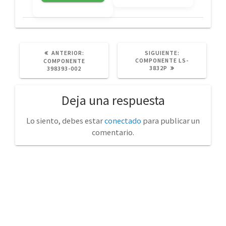
POST
SIGUIENTE
ANTERIOR:
SIGUIENTE:
ANTERIOR:
POST:
COMPONENTE LS-
COMPONENTE
3832P
398393-002
Deja una respuesta
Lo siento, debes estar
conectado
para publicar un
comentario.