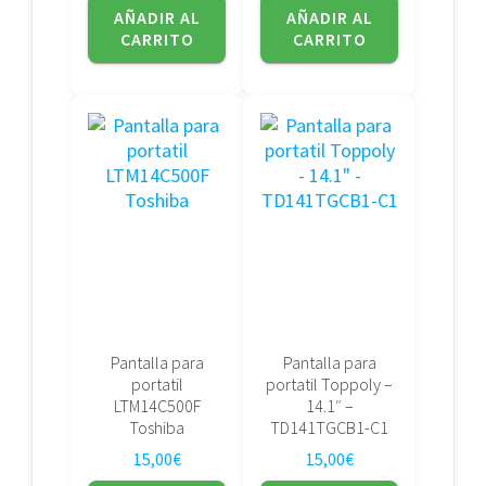
AÑADIR AL
AÑADIR AL
CARRITO
CARRITO
Pantalla para
Pantalla para
portatil
portatil Toppoly –
LTM14C500F
14.1″ –
Toshiba
TD141TGCB1-C1
15,00
€
15,00
€