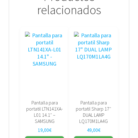
relacionados
Pantalla para
Pantalla para
portatil LTN141XA-
portatil Sharp 17″
L01 14.1″ –
DUAL LAMP
SAMSUNG
LQ170M1LA4G
19,00
€
49,00
€