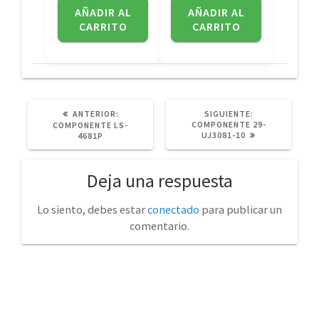
AÑADIR AL
AÑADIR AL
CARRITO
CARRITO
POST
SIGUIENTE
ANTERIOR:
SIGUIENTE:
ANTERIOR:
POST:
COMPONENTE 29-
COMPONENTE LS-
UJ3081-10
4681P
Deja una respuesta
Lo siento, debes estar
conectado
para publicar un
comentario.