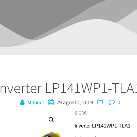
Inverter LP141WP1-TLA
Manuel
29 agosto, 2019
0
8,00
€
Inverter LP141WP1-TLA1