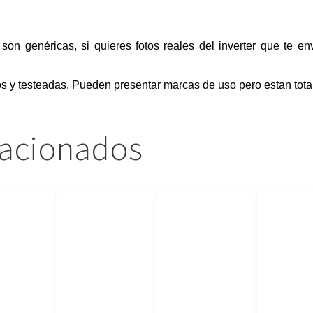
, son genéricas, si quieres fotos reales del inverter que te e
os y testeadas. Pueden presentar marcas de uso pero estan tota
lacionados