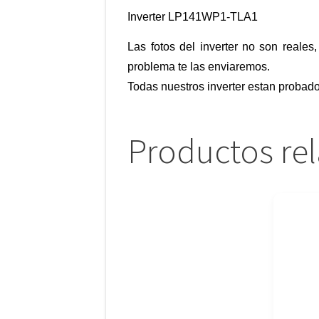
Inverter LP141WP1-TLA1
Las fotos del inverter no son reales
problema te las enviaremos.
Todas nuestros inverter estan probad
Productos re